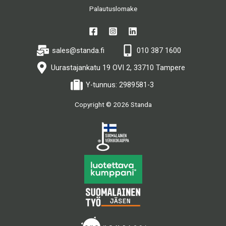
Palautuslomake
sales@standa.fi
010 387 1600
Uurastajankatu 19 OVI 2, 33710 Tampere
Y-tunnus: 2989581-3
Copyright © 2026 Standa