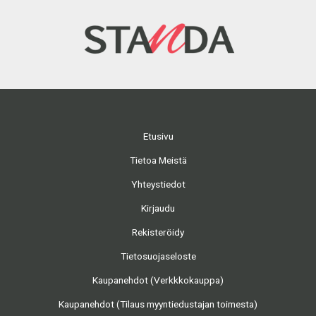
Etusivu
Tietoa Meistä
Yhteystiedot
Kirjaudu
Rekisteröidy
Tietosuojaseloste
Kaupanehdot (Verkkkokauppa)
Kaupanehdot (Tilaus myyntiedustajan toimesta)