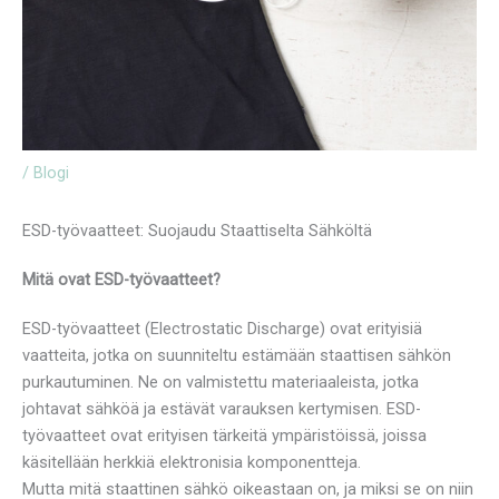
/
Blogi
ESD-työvaatteet: Suojaudu Staattiselta Sähköltä
Mitä ovat ESD-työvaatteet?
ESD-työvaatteet (Electrostatic Discharge) ovat erityisiä
vaatteita, jotka on suunniteltu estämään staattisen sähkön
purkautuminen. Ne on valmistettu materiaaleista, jotka
johtavat sähköä ja estävät varauksen kertymisen. ESD-
työvaatteet ovat erityisen tärkeitä ympäristöissä, joissa
käsitellään herkkiä elektronisia komponentteja.
Mutta mitä staattinen sähkö oikeastaan on, ja miksi se on niin