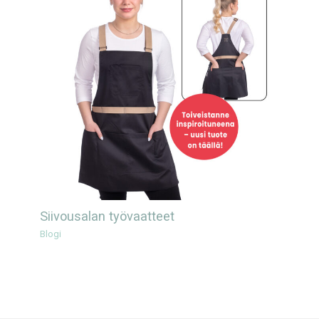
Siivousalan työvaatteet
Blogi