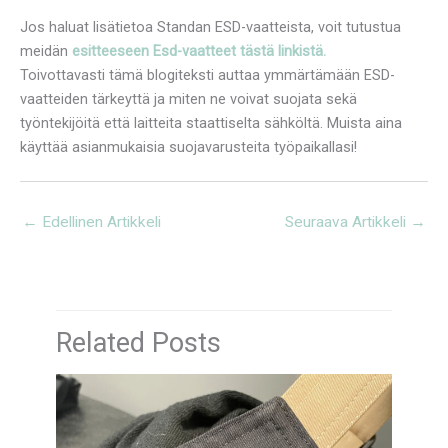
Jos haluat lisätietoa Standan ESD-vaatteista, voit tutustua
meidän
esitteeseen
Esd-vaatteet tästä linkistä.
Toivottavasti tämä blogiteksti auttaa ymmärtämään ESD-
vaatteiden tärkeyttä ja miten ne voivat suojata sekä
työntekijöitä että laitteita staattiselta sähköltä. Muista aina
käyttää asianmukaisia suojavarusteita työpaikallasi!
←
Edellinen Artikkeli
Seuraava Artikkeli
→
Related Posts