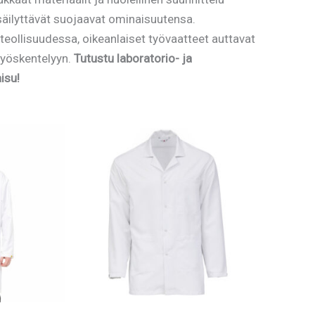
säilyttävät suojaavat ominaisuutensa.
ateollisuudessa, oikeanlaiset työvaatteet auttavat
työskentelyyn.
Tutustu laboratorio- ja
isu!