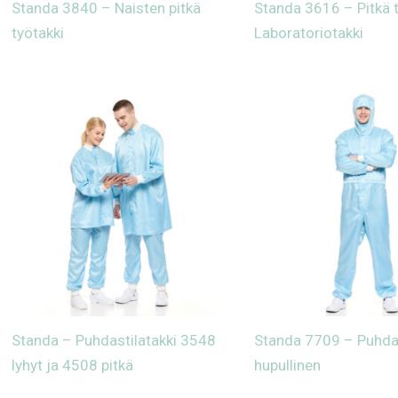
Standa 3840 – Naisten pitkä
Standa 3616 – Pitkä t
työtakki
Laboratoriotakki
Standa – Puhdastilatakki 3548
Standa 7709 – Puhdas
lyhyt ja 4508 pitkä
hupullinen