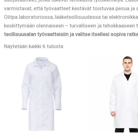
varmistavat, että työvaatteet kestävät toistuvaa pesua ja 
Olitpa laboratoriossa, lääketeollisuudessa tai elektroniikk
keskittymään olennaiseen – turvalliseen ja tehokkaaseen 
teollisuusalan työvaatteisiin ja valitse itsellesi sopiva ratka
Näytetään kaikki 6 tulosta