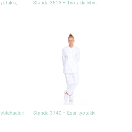
yötakki,
Standa 3513 – Työtakki lyhyt
tilahaalari,
Standa 3740 – Essi-työtakki