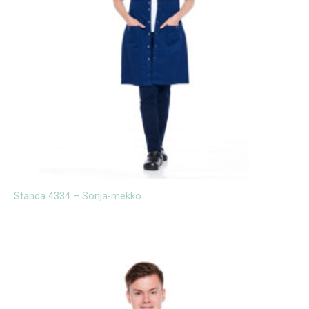
Standa 4334 – Sonja-mekko