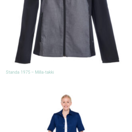
Standa 1975 – Milla-takki