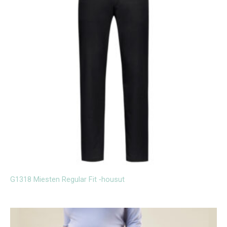
G1318 Miesten Regular Fit ‑housut