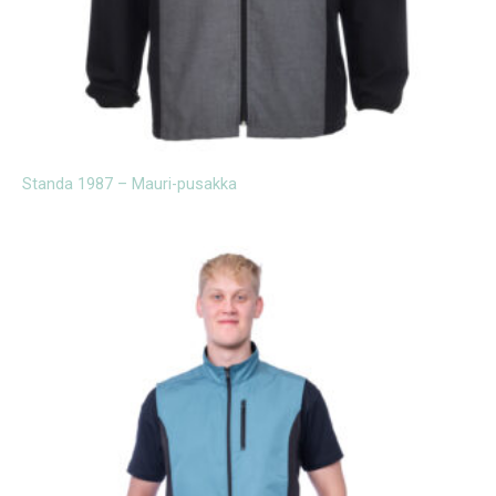
Standa 1987 – Mauri-pusakka