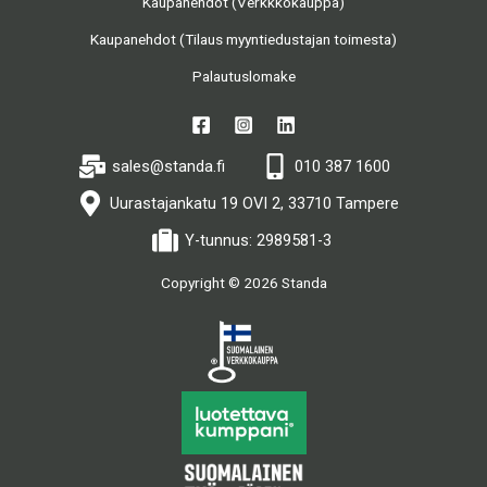
Kaupanehdot (Verkkkokauppa)
Kaupanehdot (Tilaus myyntiedustajan toimesta)
Palautuslomake
sales@standa.fi
010 387 1600
Uurastajankatu 19 OVI 2, 33710 Tampere
Y-tunnus: 2989581-3
Copyright © 2026 Standa