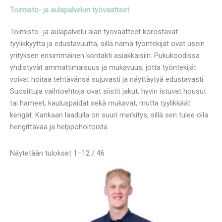
Toimisto- ja aulapalvelun työvaatteet
Toimisto- ja aulapalvelu alan työvaatteet korostavat
tyylikkyyttä ja edustavuutta, sillä nämä työntekijät ovat usein
yrityksen ensimmäinen kontakti asiakkaisiin. Pukukoodissa
yhdistyvät ammattimaisuus ja mukavuus, jotta työntekijät
voivat hoitaa tehtävänsä sujuvasti ja näyttäytyä edustavasti.
Suosittuja vaihtoehtoja ovat siistit jakut, hyvin istuvat housut
tai hameet, kauluspaidat sekä mukavat, mutta tyylikkäät
kengät. Kankaan laadulla on suuri merkitys, sillä sen tulee olla
hengittävää ja helppohoitoista.
Näytetään tulokset 1–12 / 46