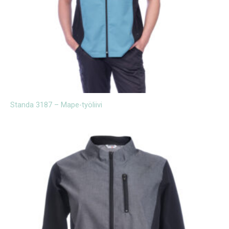
Standa 3187 – Mape-työliivi