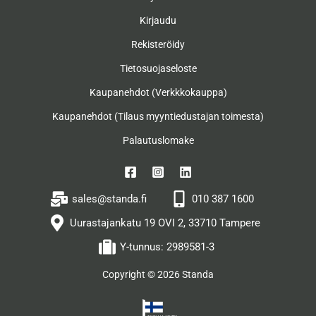
Kirjaudu
Rekisteröidy
Tietosuojaseloste
Kaupanehdot (Verkkkokauppa)
Kaupanehdot (Tilaus myyntiedustajan toimesta)
Palautuslomake
sales@standa.fi
010 387 1600
Uurastajankatu 19 OVI 2, 33710 Tampere
Y-tunnus: 2989581-3
Copyright © 2026 Standa