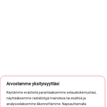
Arvostamme yksityisyyttäsi
Käytämme evästeitä parantaaksemme selauskokemustasi,
näyttääksemme räätälöityjä mainoksia tai sisältöä ja
analysoidaksemme liikennettämme. Napsauttamalla