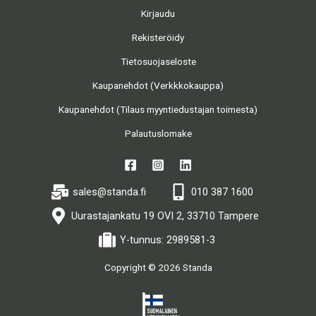
Kirjaudu
Rekisteröidy
Tietosuojaseloste
Kaupanehdot (Verkkkokauppa)
Kaupanehdot (Tilaus myyntiedustajan toimesta)
Palautuslomake
sales@standa.fi
010 387 1600
Uurastajankatu 19 OVI 2, 33710 Tampere
Y-tunnus: 2989581-3
Copyright © 2026 Standa