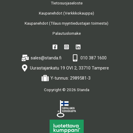
Tietosuojaseloste
Kaupanehdot (Verkkkokauppa)
Kaupanehdot (Tilaus myyntiedustajan toimesta)
Palautuslomake
sales@standa.fi
010 387 1600
Uurastajankatu 19 OVI 2, 33710 Tampere
Y-tunnus: 2989581-3
Copyright © 2026 Standa