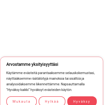
Arvostamme yksityisyyttäsi
Käytämme evästeitä parantaaksemme selauskokemustasi,
näyttääksemme räätälöityjä mainoksia tai sisältöä ja
analysoidaksemme liikennettämme. Napsauttamalla
"Hyväksy kaikki" hyväksyt evästeiden käytön.
Mukauta
Hylkää
Hyväksy