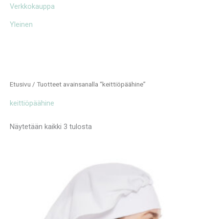
Verkkokauppa
Yleinen
Etusivu
/ Tuotteet avainsanalla “keittiöpäähine”
keittiöpäähine
Näytetään kaikki 3 tulosta