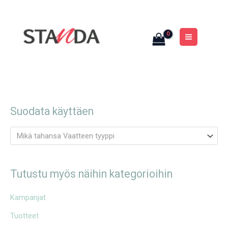
Siirry
MAIN
sisältöön
MENU
Suodata käyttäen
Mikä tahansa Vaatteen tyyppi
Tutustu myös näihin kategorioihin
Kampanjat
Tuotteet