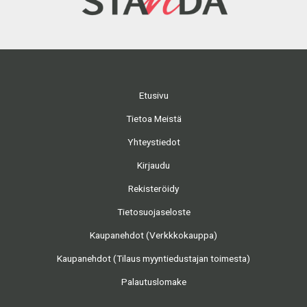
Etusivu
Tietoa Meistä
Yhteystiedot
Kirjaudu
Rekisteröidy
Tietosuojaseloste
Kaupanehdot (Verkkkokauppa)
Kaupanehdot (Tilaus myyntiedustajan toimesta)
Palautuslomake