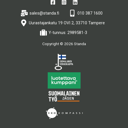
sales@standa.fi
010 387 1600
Uurastajankatu 19 OVI 2, 33710 Tampere
Y-tunnus: 2989581-3
Copyright © 2026 Standa