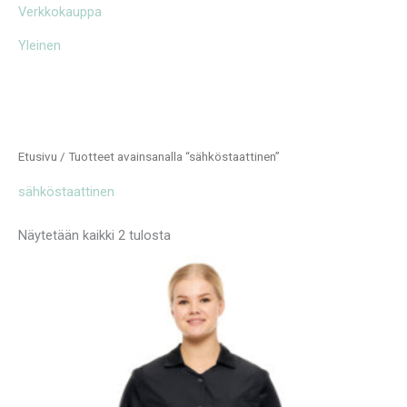
Verkkokauppa
Yleinen
Etusivu
/ Tuotteet avainsanalla “sähköstaattinen”
sähköstaattinen
Näytetään kaikki 2 tulosta