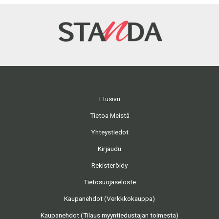
Etusivu
Tietoa Meistä
Yhteystiedot
Kirjaudu
Rekisteröidy
Tietosuojaseloste
Kaupanehdot (Verkkkokauppa)
Kaupanehdot (Tilaus myyntiedustajan toimesta)