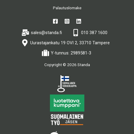
Palautuslomake
sales@standa.fi
010 387 1600
Uurastajankatu 19 OVI 2, 33710 Tampere
Y-tunnus: 2989581-3
Copyright © 2026 Standa