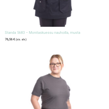
Standa 5683 – Monitaskuessu nauhoilla, musta
76,56
€
(sis. alv.)