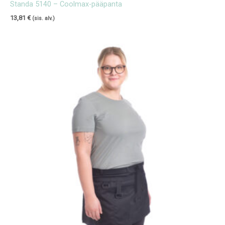
Standa 5140 – Coolmax-pääpanta
13,81
€
(sis. alv.)