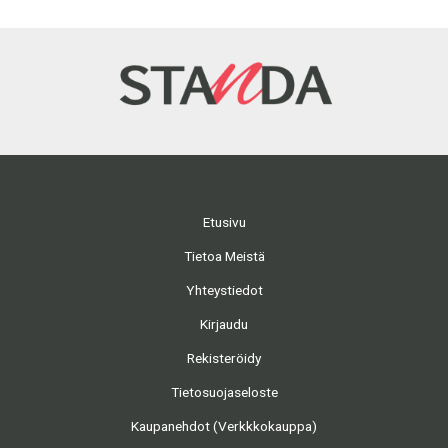
Etusivu
Tietoa Meistä
Yhteystiedot
Kirjaudu
Rekisteröidy
Tietosuojaseloste
Kaupanehdot (Verkkkokauppa)