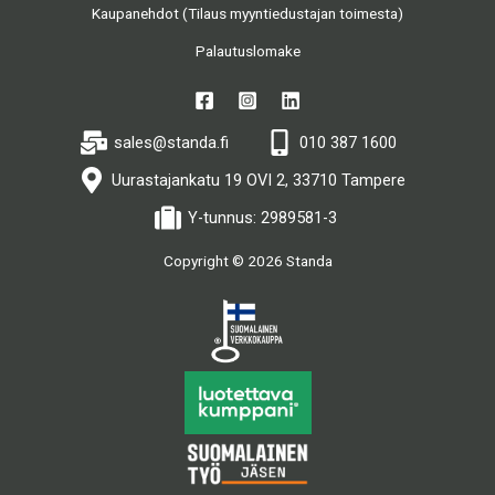
Kaupanehdot (Tilaus myyntiedustajan toimesta)
Palautuslomake
sales@standa.fi
010 387 1600
Uurastajankatu 19 OVI 2, 33710 Tampere
Y-tunnus: 2989581-3
Copyright © 2026 Standa