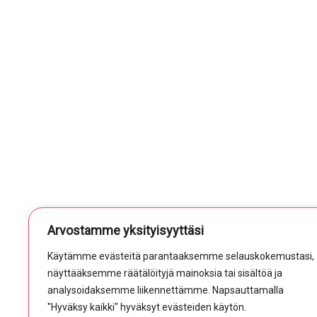
Arvostamme yksityisyyttäsi
Käytämme evästeitä parantaaksemme selauskokemustasi,
näyttääksemme räätälöityjä mainoksia tai sisältöä ja
analysoidaksemme liikennettämme. Napsauttamalla
"Hyväksy kaikki" hyväksyt evästeiden käytön.