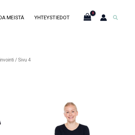
Hae
OA MEISTÄ
YHTEYSTIEDOT
nvointi
/ Sivu 4