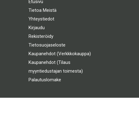
Etusivu
Tietoa Meistä
Yhteystiedot
Kirjaudu
Rekisteröidy
Tietosuojaseloste
Kaupanehdot (Verkkkokauppa)
Kaupanehdot (Tilaus
myyntiedustajan toimesta)
Palautuslomake