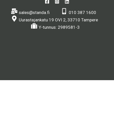
sales@standa.fi
010 387 1600
Uurastajankatu 19 OVI 2, 33710 Tampere
Y-tunnus: 2989581-3