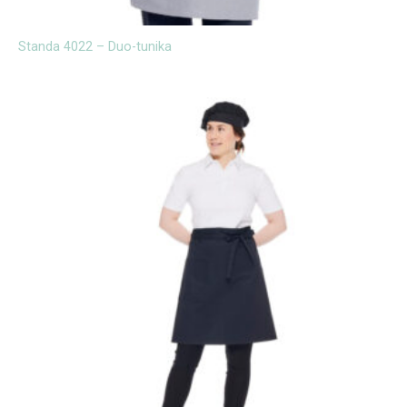
Standa 4022 – Duo-tunika