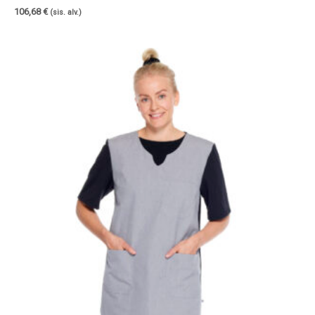
106,68
€
(sis. alv.)