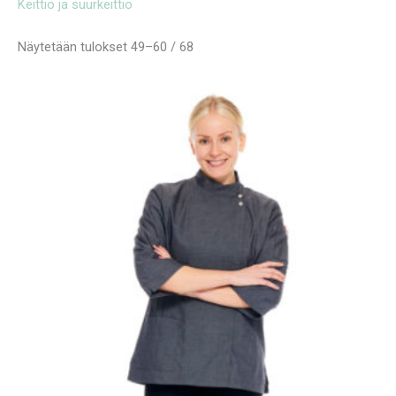
Keittiö ja suurkeittiö
Näytetään tulokset 49–60 / 68