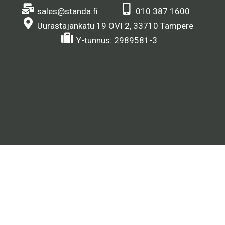
sales@standa.fi
010 387 1600
Uurastajankatu 19 OVI 2, 33710 Tampere
Y-tunnus: 2989581-3