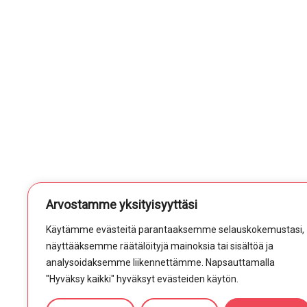
Arvostamme yksityisyyttäsi
Käytämme evästeitä parantaaksemme selauskokemustasi,
näyttääksemme räätälöityjä mainoksia tai sisältöä ja
analysoidaksemme liikennettämme. Napsauttamalla
"Hyväksy kaikki" hyväksyt evästeiden käytön.