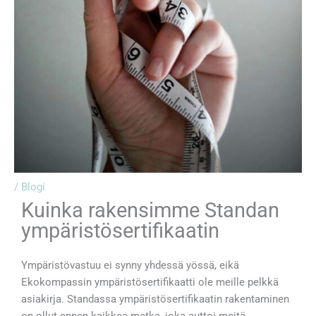
/
Blogi
Kuinka rakensimme Standan
ympäristösertifikaatin
Ympäristövastuu ei synny yhdessä yössä, eikä
Ekokompassin ympäristösertifikaatti ole meille pelkkä
asiakirja. Standassa ympäristösertifikaatin rakentaminen