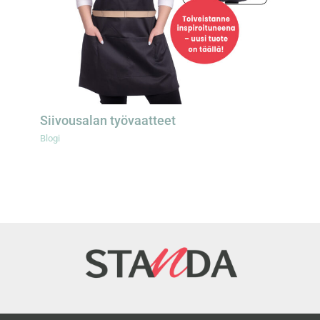
Siivousalan työvaatteet
Blogi