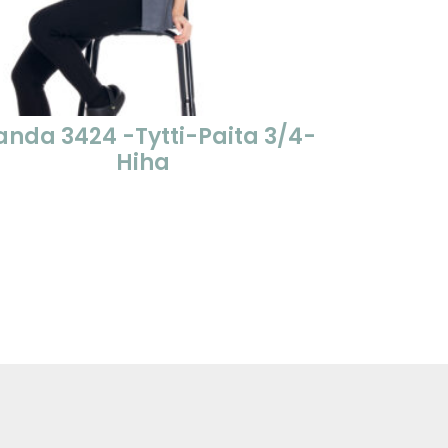
anda 3424 -Tytti-Paita 3/4-
Standa
Hiha
P