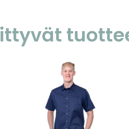
iittyvät tuotte