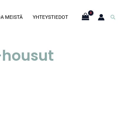
Hae
OA MEISTÄ
YHTEYSTIEDOT
-housut