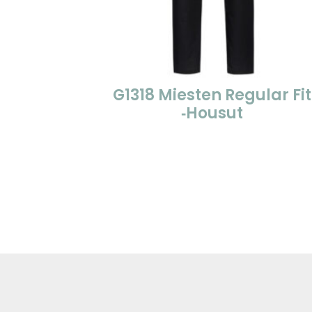
G1318 Miesten Regular Fit
‑housut