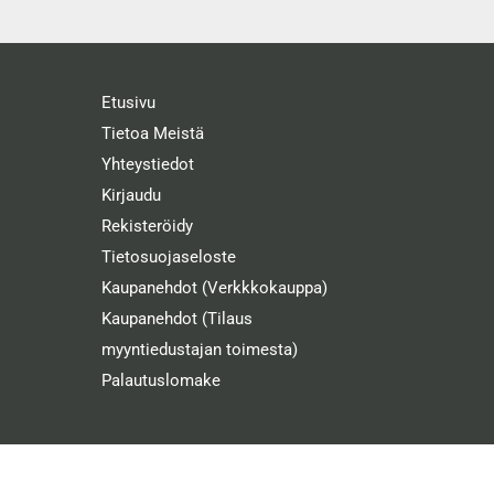
Etusivu
Tietoa Meistä
Yhteystiedot
Kirjaudu
Rekisteröidy
Tietosuojaseloste
Kaupanehdot (Verkkkokauppa)
Kaupanehdot (Tilaus
myyntiedustajan toimesta)
Palautuslomake