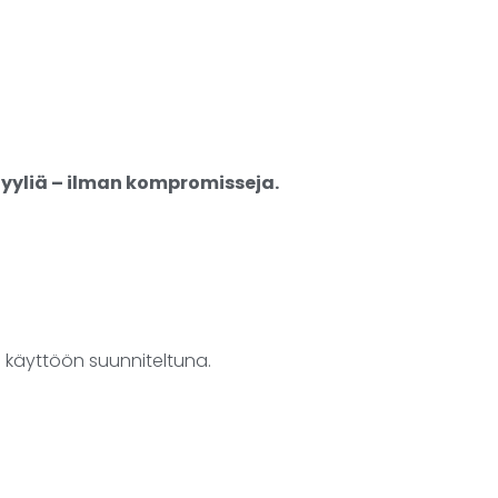
yyliä – ilman kompromisseja.
 käyttöön suunniteltuna.