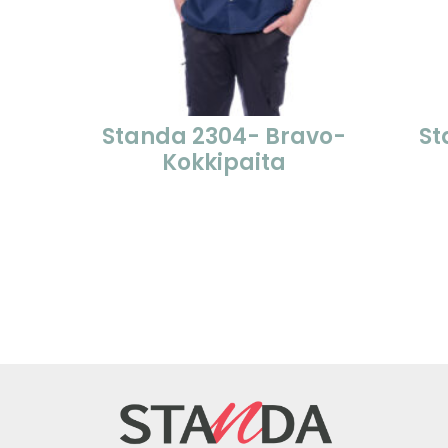
Standa 2304- Bravo-
St
Kokkipaita