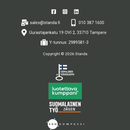
sales@standa.fi
010 387 1600
Uurastajankatu 19 OVI 2, 33710 Tampere
Y-tunnus: 2989581-3
Copyright © 2026 Standa