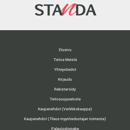
Etusivu
Tietoa Meistä
Yhteystiedot
Kirjaudu
Rekisteröidy
Tietosuojaseloste
Kaupanehdot (Verkkkokauppa)
Kaupanehdot (Tilaus myyntiedustajan toimesta)
Palautuslomake