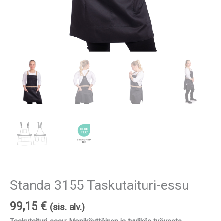
Standa 3155 Taskutaituri-essu
99,15
€
(sis. alv.)