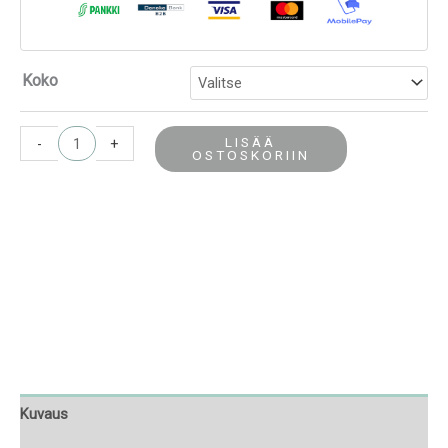
Koko
LISÄÄ
-
+
OSTOSKORIIN
Kuvaus