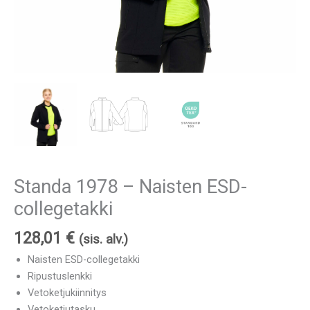
Standa 1978 – Naisten ESD-
collegetakki
128,01
€
(sis. alv.)
Naisten ESD-collegetakki
Ripustuslenkki
Vetoketjukiinnitys
Vetoketjutasku