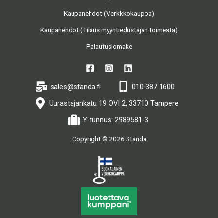
Kaupanehdot (Verkkkokauppa)
Kaupanehdot (Tilaus myyntiedustajan toimesta)
Palautuslomake
sales@standa.fi
010 387 1600
Uurastajankatu 19 OVI 2, 33710 Tampere
Y-tunnus: 2989581-3
Copyright © 2026 Standa