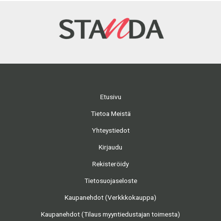
Etusivu
Tietoa Meistä
Yhteystiedot
Kirjaudu
Rekisteröidy
Tietosuojaseloste
Kaupanehdot (Verkkkokauppa)
Kaupanehdot (Tilaus myyntiedustajan toimesta)