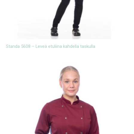
Standa 5608 – Leveä etuliina kahdella taskulla