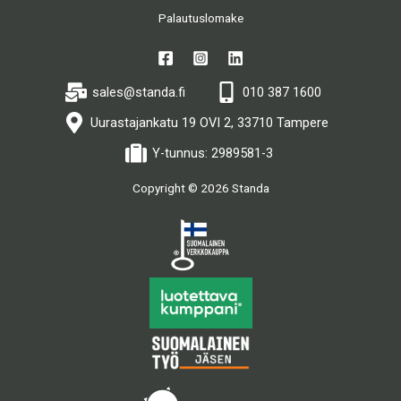
Palautuslomake
sales@standa.fi
010 387 1600
Uurastajankatu 19 OVI 2, 33710 Tampere
Y-tunnus: 2989581-3
Copyright © 2026 Standa