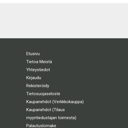
Etusivu
Tietoa Meistä
Yhteystiedot
Kirjaudu
Rekisteröidy
Tietosuojaseloste
Kaupanehdot (Verkkkokauppa)
Kaupanehdot (Tilaus
myyntiedustajan toimesta)
Palautuslomake