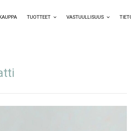
KAUPPA
TUOTTEET
VASTUULLISUUS
TIET
tti