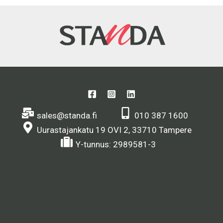
sales@standa.fi
010 387 1600
Uurastajankatu 19 OVI 2, 33710 Tampere
Y-tunnus: 2989581-3