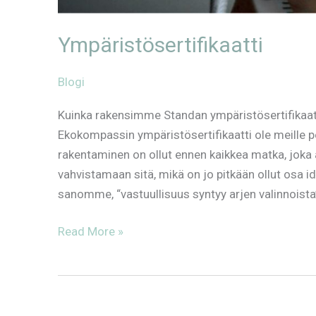
Ympäristösertifikaatti
Blogi
Kuinka rakensimme Standan ympäristösertifikaat
Ekokompassin ympäristösertifikaatti ole meille p
rakentaminen on ollut ennen kaikkea matka, jo
vahvistamaan sitä, mikä on jo pitkään ollut os
sanomme, “vastuullisuus syntyy arjen valinnoista” 
Read More »