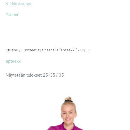
Verkkokauppa
Yleinen
Etusivu
/
Tuotteet avainsanalla “apteekki”
/ Sivu 3
apteekki
Näytetään tulokset 25–35 / 35