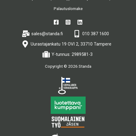
Palautuslomake
sales@standa.fi
010 387 1600
Uurastajankatu 19 OVI 2, 33710 Tampere
Y-tunnus: 2989581-3
Copyright © 2026 Standa