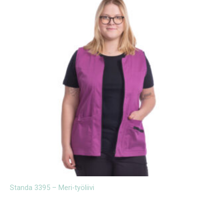
Standa 3395 – Meri-työliivi