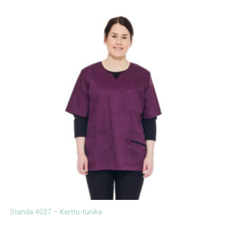
Standa 4027 – Kerttu-tunika