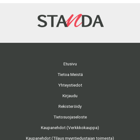
Etusivu
Tietoa Meistä
Yhteystiedot
Kirjaudu
Rekisteröidy
Tietosuojaseloste
Kaupanehdot (Verkkkokauppa)
Kaupanehdot (Tilaus myyntiedustajan toimesta)