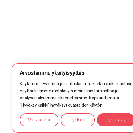
Arvostamme yksityisyyttäsi
Käytämme evästeitä parantaaksemme selauskokemustasi,
näyttääksemme räätälöityjä mainoksia tai sisältöä ja
analysoidaksemme liikennettämme. Napsauttamalla
"Hyväksy kaikki" hyväksyt evästeiden käytön.
Mukauta
Hylkää
Hyväksy