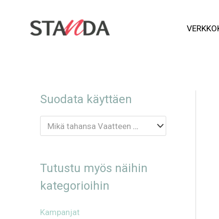
Siirry
VERKKO
sisältöön
Suodata käyttäen
Mikä tahansa Vaatteen tyyppi
Tutustu myös näihin
kategorioihin
Kampanjat