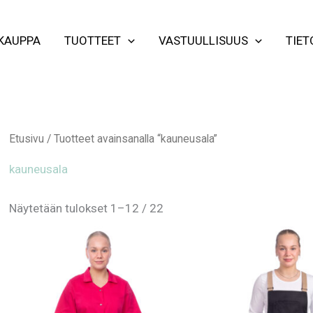
KAUPPA
TUOTTEET
VASTUULLISUUS
TIET
Etusivu
/ Tuotteet avainsanalla “kauneusala”
kauneusala
Näytetään tulokset 1–12 / 22