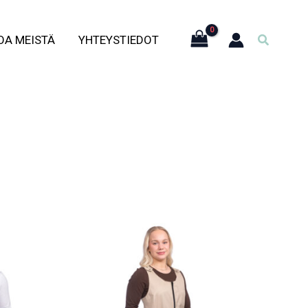
Hae
OA MEISTÄ
YHTEYSTIEDOT