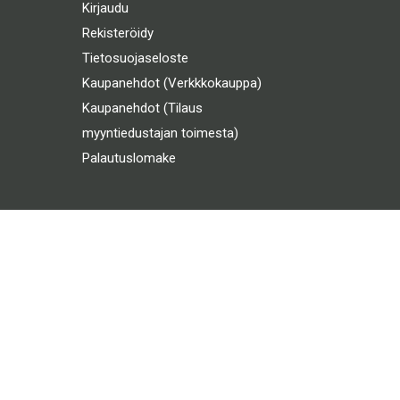
Kirjaudu
Rekisteröidy
Tietosuojaseloste
Kaupanehdot (Verkkkokauppa)
Kaupanehdot (Tilaus
myyntiedustajan toimesta)
Palautuslomake