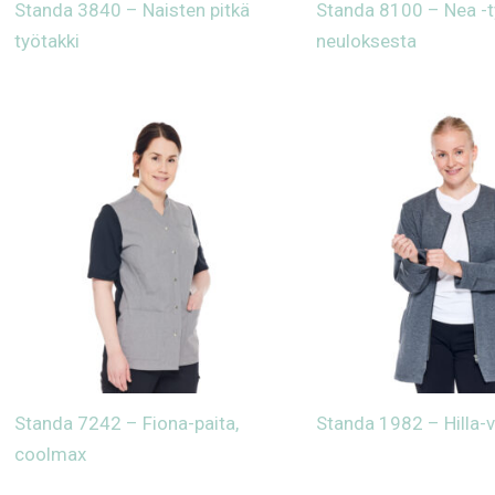
Standa 3840 – Naisten pitkä
Standa 8100 – Nea -
työtakki
neuloksesta
Standa 7242 – Fiona-paita,
Standa 1982 – Hilla-v
coolmax