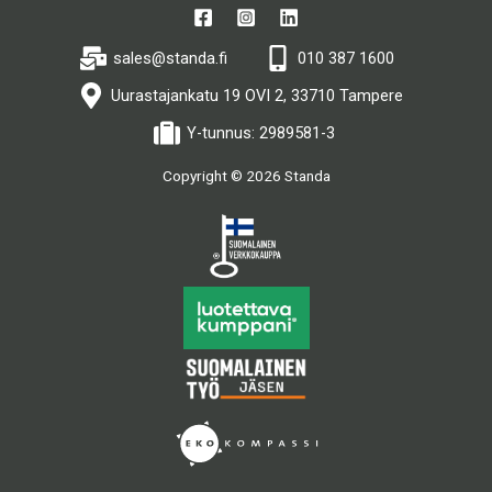
sales@standa.fi
010 387 1600
Uurastajankatu 19 OVI 2, 33710 Tampere
Y-tunnus: 2989581-3
Copyright © 2026 Standa