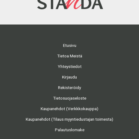
Etusivu
Tietoa Meistä
Yhteystiedot
Kirjaudu
Rekisteröidy
Tietosuojaseloste
Kaupanehdot (Verkkkokauppa)
Kaupanehdot (Tilaus myyntiedustajan toimesta)
Palautuslomake