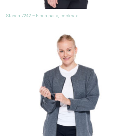
Standa 7242 – Fiona-paita, coolmax