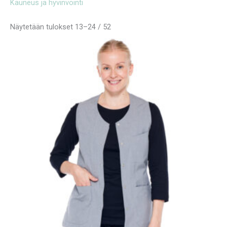
Kauneus ja hyvinvointi
Näytetään tulokset 13–24 / 52