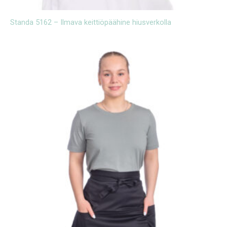
Standa 5162 – Ilmava keittiöpäähine hiusverkolla