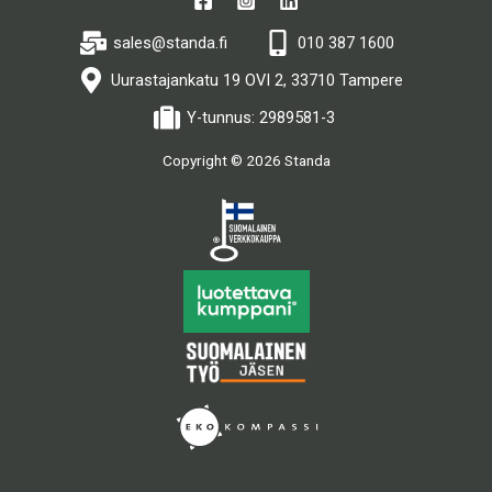
sales@standa.fi
010 387 1600
Uurastajankatu 19 OVI 2, 33710 Tampere
Y-tunnus: 2989581-3
Copyright © 2026 Standa