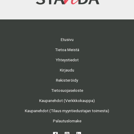
Etusivu
Tietoa Meistä
Yhteystiedot
Kirjaudu
Rekisteröidy
Tietosuojaseloste
Kaupanehdot (Verkkkokauppa)
Kaupanehdot (Tilaus myyntiedustajan toimesta)
Palautuslomake