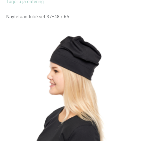
Tarjoilu ja catering
Näytetään tulokset 37–48 / 65