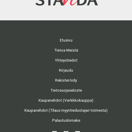
Etusivu
Tietoa Meistä
Yhteystiedot
Kirjaudu
Rekisteröidy
Tietosuojaseloste
Kaupanehdot (Verkkkokauppa)
Kaupanehdot (Tilaus myyntiedustajan toimesta)
Palautuslomake