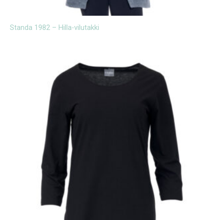
Standa 1982 – Hilla-vilutakki