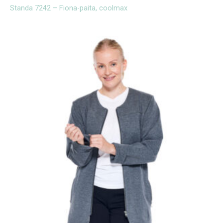
Standa 7242 – Fiona-paita, coolmax