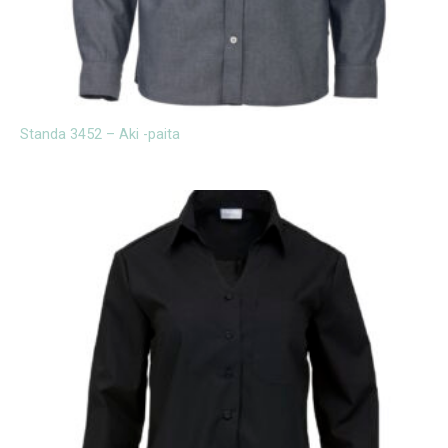
Standa 3452 – Aki -paita