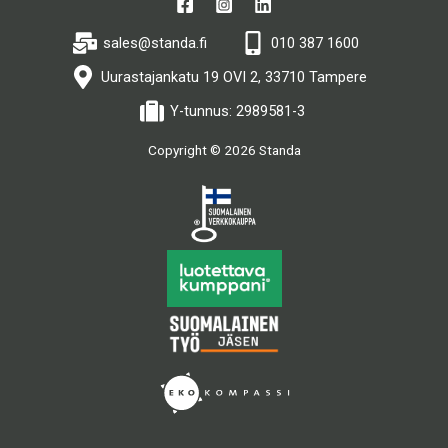
sales@standa.fi
010 387 1600
Uurastajankatu 19 OVI 2, 33710 Tampere
Y-tunnus: 2989581-3
Copyright © 2026 Standa