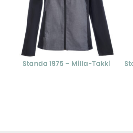
Standa 1975 – Milla-Takki
St