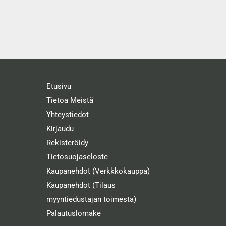
Etusivu
Tietoa Meistä
Yhteystiedot
Kirjaudu
Rekisteröidy
Tietosuojaseloste
Kaupanehdot (Verkkkokauppa)
Kaupanehdot (Tilaus
myyntiedustajan toimesta)
Palautuslomake