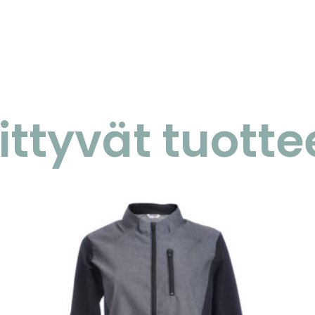
iittyvät tuotte