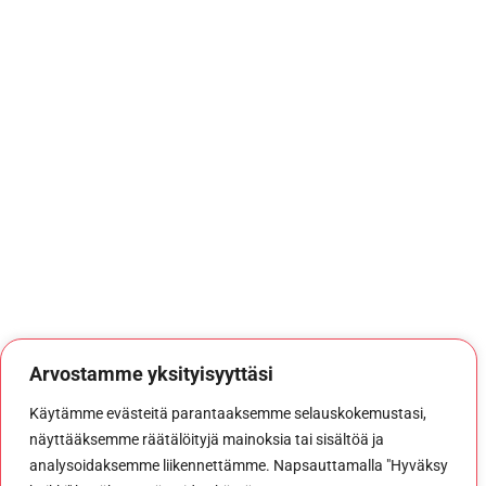
Arvostamme yksityisyyttäsi
Käytämme evästeitä parantaaksemme selauskokemustasi,
näyttääksemme räätälöityjä mainoksia tai sisältöä ja
analysoidaksemme liikennettämme. Napsauttamalla "Hyväksy