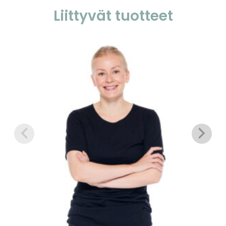
Liittyvät tuotteet