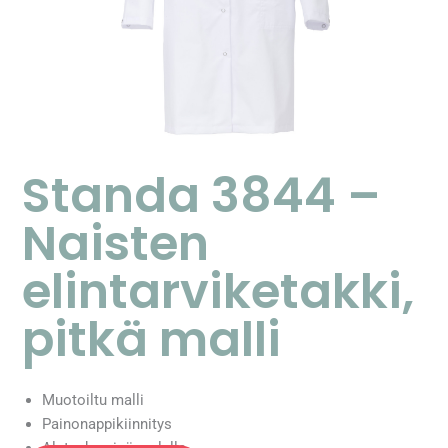
Standa 3844 –
Naisten
elintarviketakki,
pitkä malli
Muotoiltu malli
Painonappikiinnitys