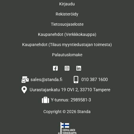
Kirjaudu
Rekisteröidy
Tietosuojaseloste
Kaupanehdot (Verkkkokauppa)
Kaupanehdot (Tilaus myyntiedustajan toimesta)
Palautuslomake
sales@standa.fi
010 387 1600
Uurastajankatu 19 OVI 2, 33710 Tampere
Y-tunnus: 2989581-3
Copyright © 2026 Standa