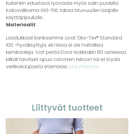
kuitenkin edustava työvaate myös salin puolella.
Kokovalikoima XXS-5XL takaa istuvuuden laajalle
käyttäjäjoukolle.
Materiaalit
Laadukkaat kankaamme ovat Öko-Tex® Standard
100 -hyväksyttyjä, eli niissä ei ole haitallisia
kemikaaleja. Voit pestä Dora-kokkitakin 60 asteessa.
Mikäli tarvitset apua ostosten tekoon tai et löydä
verkkokaupasta etsimääsi,
ota yhteyttä
.
Liittyvät tuotteet