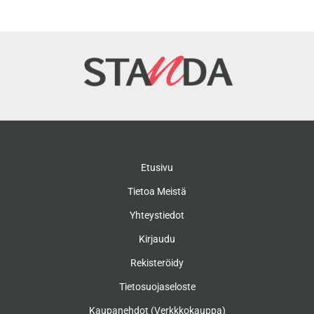
Etusivu
Tietoa Meistä
Yhteystiedot
Kirjaudu
Rekisteröidy
Tietosuojaseloste
Kaupanehdot (Verkkkokauppa)