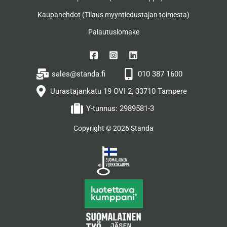
Kaupanehdot (Tilaus myyntiedustajan toimesta)
Palautuslomake
sales@standa.fi
010 387 1600
Uurastajankatu 19 OVI 2, 33710 Tampere
Y-tunnus: 2989581-3
Copyright © 2026 Standa