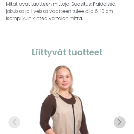
Mitat ovat tuotteen mittoja. Suositus: Paidoissa,
jakuissa ja liiveissä vaatteen tulee olla 6-10 cm
isompi kuin kiinteä vartalon mitta.
Liittyvät tuotteet