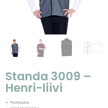
Standa 3009 –
Henri-liivi
Pystykaulus