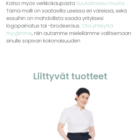
Katso myös verkkokaupasta
Suutarinessu musta
Tämä malli on saatavilla useissa eri väreissä, sekä
essuihin on mahdollista saada yrityksesi
logopainatus tai -brodeeraus.
Ota yhteyttä
myyjiimme
, niin autamme mielellämme valitsemaan
sinulle sopivan kokonaisuuden
Liittyvät tuotteet