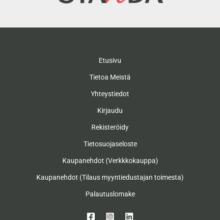
Etusivu
Tietoa Meistä
Yhteystiedot
Kirjaudu
Rekisteröidy
Tietosuojaseloste
Kaupanehdot (Verkkkokauppa)
Kaupanehdot (Tilaus myyntiedustajan toimesta)
Palautuslomake