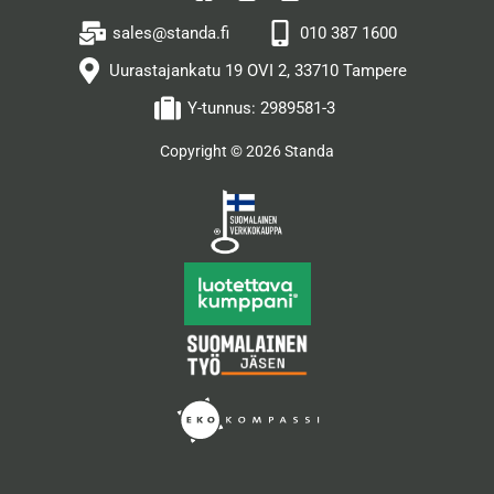
sales@standa.fi
010 387 1600
Uurastajankatu 19 OVI 2, 33710 Tampere
Y-tunnus: 2989581-3
Copyright © 2026 Standa