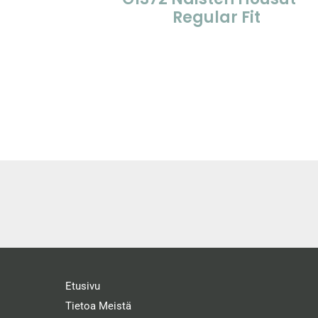
Regular Fit
Etusivu
Tietoa Meistä