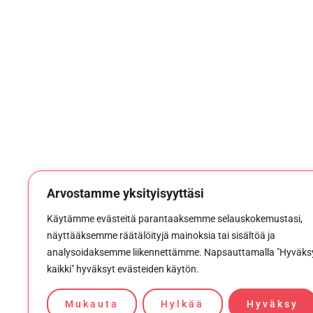
Arvostamme yksityisyyttäsi
Käytämme evästeitä parantaaksemme selauskokemustasi,
näyttääksemme räätälöityjä mainoksia tai sisältöä ja
analysoidaksemme liikennettämme. Napsauttamalla "Hyväks
kaikki" hyväksyt evästeiden käytön.
Mukauta
Hylkää
Hyväksy