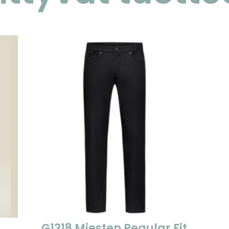
G1318 Miesten Regular Fit