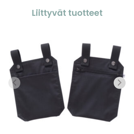
Liittyvät tuotteet