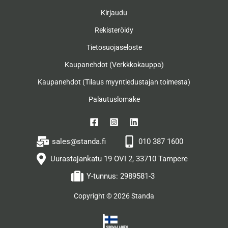
Kirjaudu
Rekisteröidy
Tietosuojaseloste
Kaupanehdot (Verkkkokauppa)
Kaupanehdot (Tilaus myyntiedustajan toimesta)
Palautuslomake
sales@standa.fi
010 387 1600
Uurastajankatu 19 OVI 2, 33710 Tampere
Y-tunnus: 2989581-3
Copyright © 2026 Standa