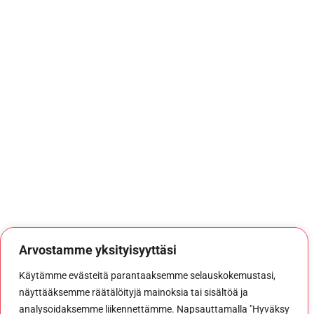
Arvostamme yksityisyyttäsi
Käytämme evästeitä parantaaksemme selauskokemustasi,
näyttääksemme räätälöityjä mainoksia tai sisältöä ja
analysoidaksemme liikennettämme. Napsauttamalla "Hyväksy