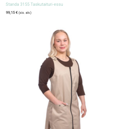
Standa 3155 Taskutaituri-essu
99,15
€
(sis. alv.)