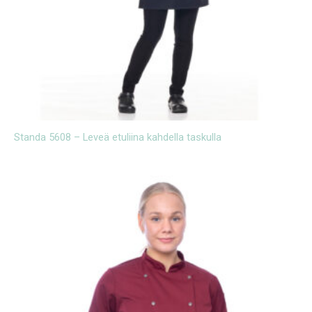
Standa 5608 – Leveä etuliina kahdella taskulla