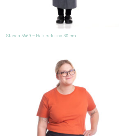
Standa 5669 – Halkioetuliina 80 cm