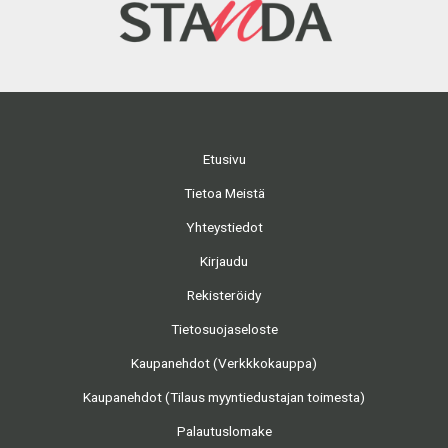
Etusivu
Tietoa Meistä
Yhteystiedot
Kirjaudu
Rekisteröidy
Tietosuojaseloste
Kaupanehdot (Verkkkokauppa)
Kaupanehdot (Tilaus myyntiedustajan toimesta)
Palautuslomake