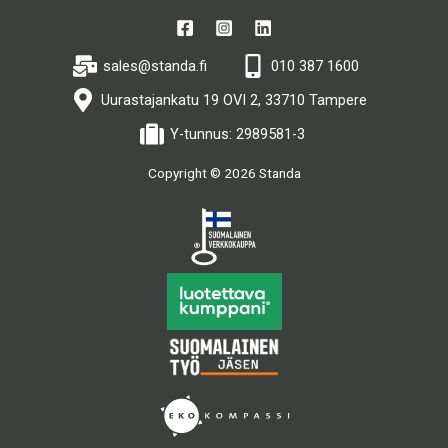
sales@standa.fi
010 387 1600
Uurastajankatu 19 OVI 2, 33710 Tampere
Y-tunnus: 2989581-3
Copyright © 2026 Standa