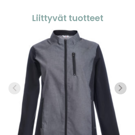
Liittyvät tuotteet