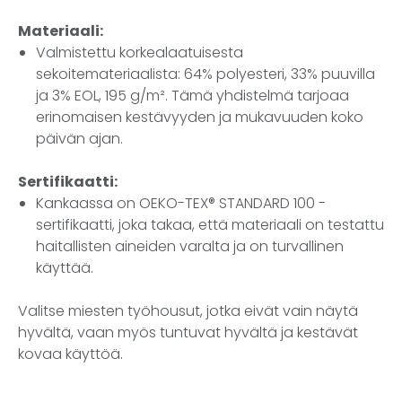
Materiaali:
Valmistettu korkealaatuisesta
sekoitemateriaalista: 64% polyesteri, 33% puuvilla
ja 3% EOL, 195 g/m². Tämä yhdistelmä tarjoaa
erinomaisen kestävyyden ja mukavuuden koko
päivän ajan.
Sertifikaatti:
Kankaassa on OEKO-TEX® STANDARD 100 -
sertifikaatti, joka takaa, että materiaali on testattu
haitallisten aineiden varalta ja on turvallinen
käyttää.
Valitse miesten työhousut, jotka eivät vain näytä
hyvältä, vaan myös tuntuvat hyvältä ja kestävät
kovaa käyttöä.