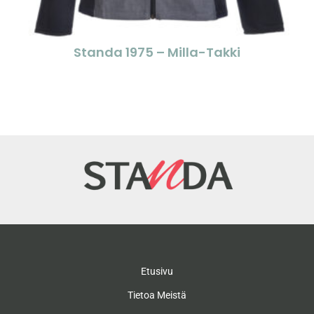
Standa 1975 – Milla-Takki
Etusivu
Tietoa Meistä