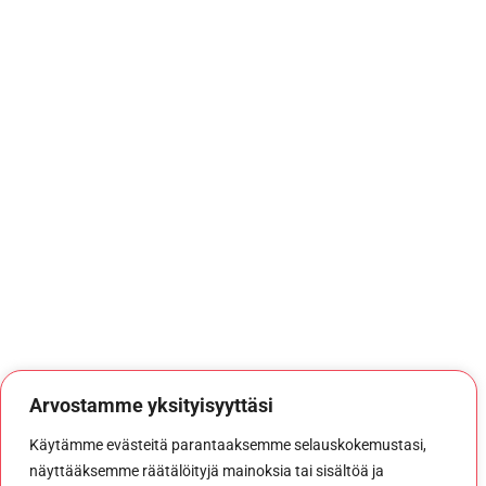
Arvostamme yksityisyyttäsi
Käytämme evästeitä parantaaksemme selauskokemustasi,
näyttääksemme räätälöityjä mainoksia tai sisältöä ja