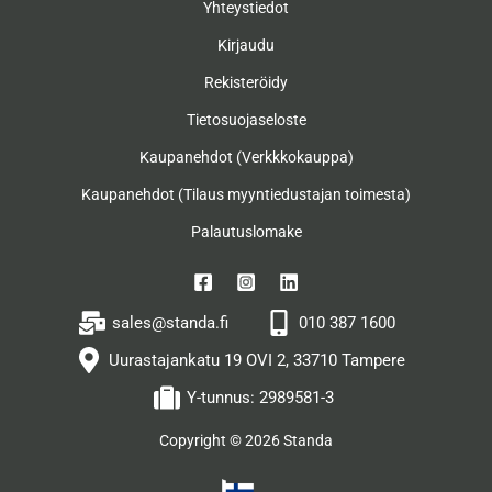
Yhteystiedot
Kirjaudu
Rekisteröidy
Tietosuojaseloste
Kaupanehdot (Verkkkokauppa)
Kaupanehdot (Tilaus myyntiedustajan toimesta)
Palautuslomake
sales@standa.fi
010 387 1600
Uurastajankatu 19 OVI 2, 33710 Tampere
Y-tunnus: 2989581-3
Copyright © 2026 Standa