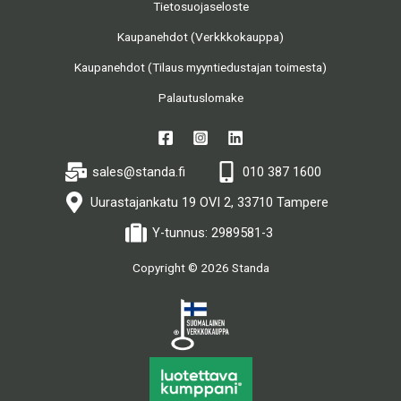
Tietosuojaseloste
Kaupanehdot (Verkkkokauppa)
Kaupanehdot (Tilaus myyntiedustajan toimesta)
Palautuslomake
sales@standa.fi
010 387 1600
Uurastajankatu 19 OVI 2, 33710 Tampere
Y-tunnus: 2989581-3
Copyright © 2026 Standa