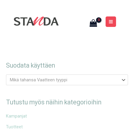
Siirry
MAIN
sisältöön
MENU
Suodata käyttäen
Mikä tahansa Vaatteen tyyppi
Tutustu myös näihin kategorioihin
Kampanjat
Tuotteet