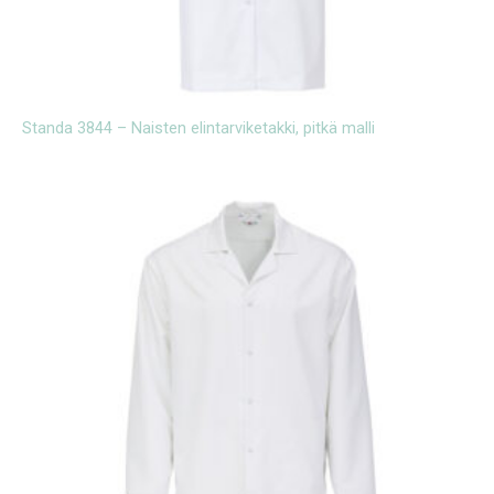
Standa 3844 – Naisten elintarviketakki, pitkä malli