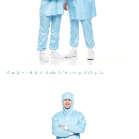
Standa – Puhdastilatakki 3548 lyhyt ja 4508 pitkä