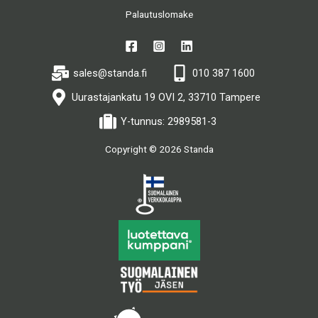
Palautuslomake
sales@standa.fi
010 387 1600
Uurastajankatu 19 OVI 2, 33710 Tampere
Y-tunnus: 2989581-3
Copyright © 2026 Standa