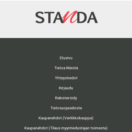
Etusivu
Tietoa Meistä
Yhteystiedot
Kirjaudu
Rekisteröidy
Tietosuojaseloste
Kaupanehdot (Verkkkokauppa)
Kaupanehdot (Tilaus myyntiedustajan toimesta)