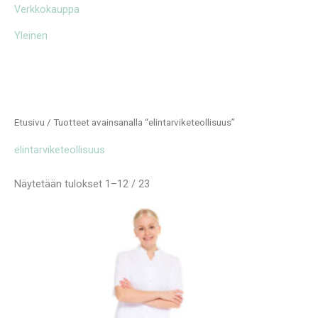
Verkkokauppa
Yleinen
Etusivu
/ Tuotteet avainsanalla “elintarviketeollisuus”
elintarviketeollisuus
Näytetään tulokset 1–12 / 23