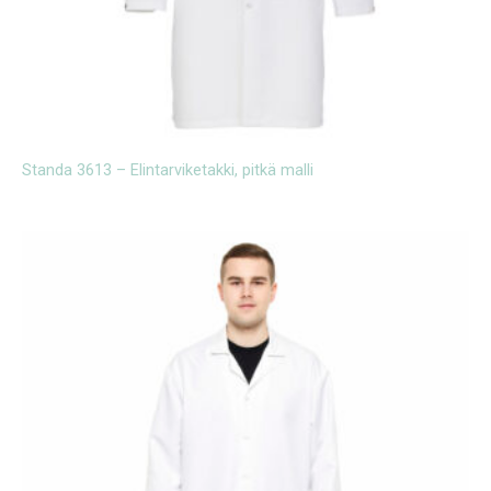
Standa 3613 – Elintarviketakki, pitkä malli