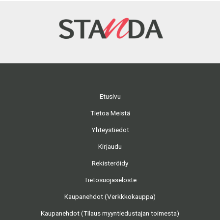
Etusivu
Tietoa Meistä
Yhteystiedot
Kirjaudu
Rekisteröidy
Tietosuojaseloste
Kaupanehdot (Verkkkokauppa)
Kaupanehdot (Tilaus myyntiedustajan toimesta)