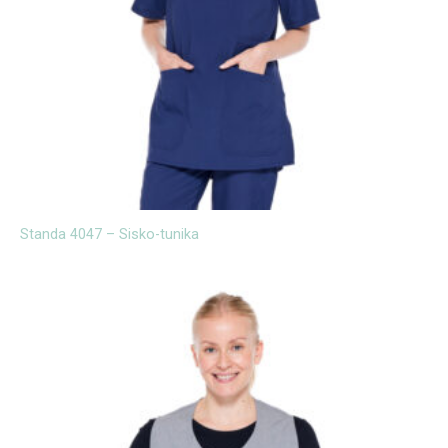
Standa 4047 – Sisko-tunika