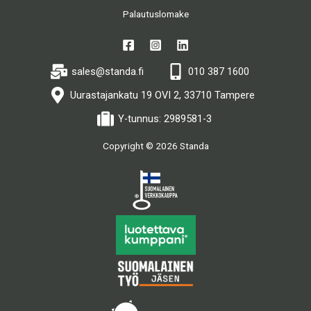
Palautuslomake
sales@standa.fi
010 387 1600
Uurastajankatu 19 OVI 2, 33710 Tampere
Y-tunnus: 2989581-3
Copyright © 2026 Standa