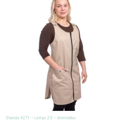
Standa 4271 – Lempi 2.0 – liivimekko