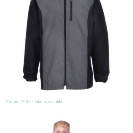
Standa 1987 – Mauri-pusakka