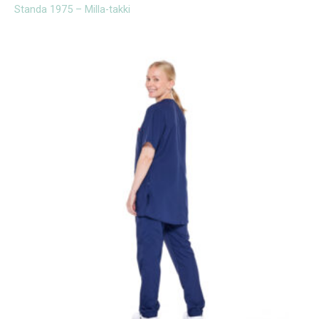
Standa 1975 – Milla-takki