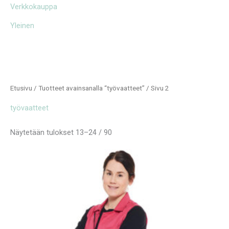
Verkkokauppa
Yleinen
Etusivu
/
Tuotteet avainsanalla “työvaatteet”
/ Sivu 2
työvaatteet
Näytetään tulokset 13–24 / 90