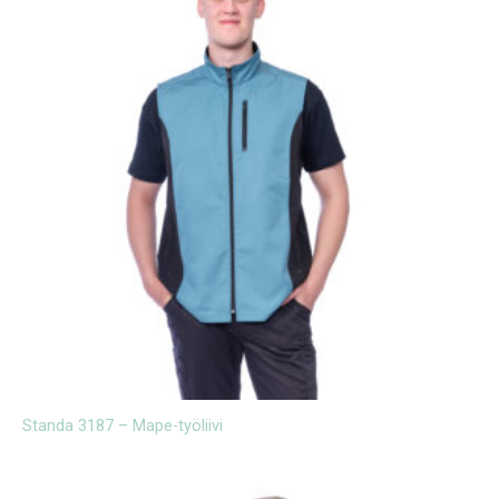
Standa 3187 – Mape-työliivi