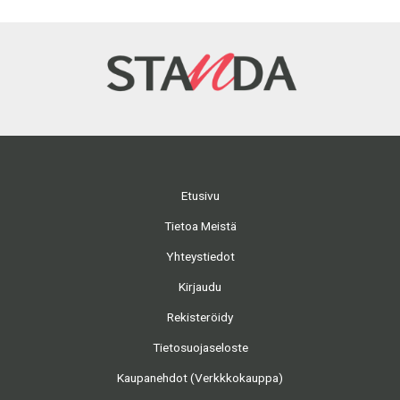
Etusivu
Tietoa Meistä
Yhteystiedot
Kirjaudu
Rekisteröidy
Tietosuojaseloste
Kaupanehdot (Verkkkokauppa)