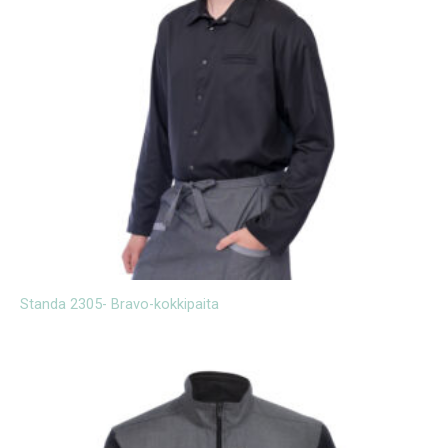
Standa 2305- Bravo-kokkipaita