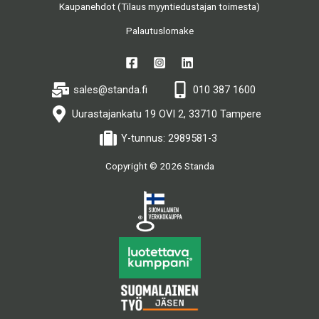
Kaupanehdot (Tilaus myyntiedustajan toimesta)
Palautuslomake
sales@standa.fi
010 387 1600
Uurastajankatu 19 OVI 2, 33710 Tampere
Y-tunnus: 2989581-3
Copyright © 2026 Standa